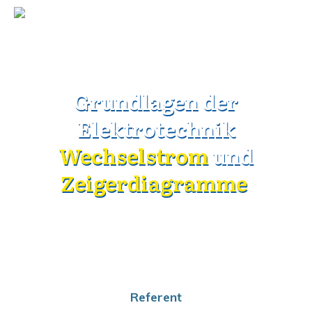
TRAINING WEBINAR
Grundlagen der
Elektrotechnik
Wechselstrom
und
Zeigerdiagramme
Referent