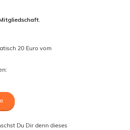
Mitgliedschaft
.
atisch 20 Euro vom
en:
de
schst Du Dir denn dieses