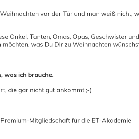
ch Weihnachten vor der Tür und man weiß nicht,
iese Onkel, Tanten, Omas, Opas, Geschwister und E
n möchten, was Du Dir zu Weihnachten wünschst
:
s, was ich brauche.
rt, die gar nicht gut ankommt ;-)
-Premium-Mitgliedschaft für die ET-Akademie