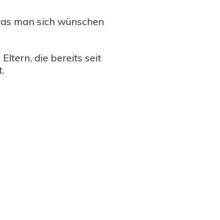
 was man sich wünschen
ltern, die bereits seit
.