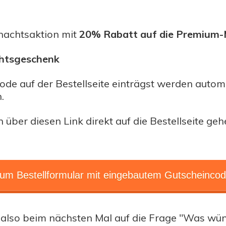
hnachtsaktion mit
20%
R
abatt auf die Premium-
htsgeschenk
de auf der Bestellseite einträgst werden autom
.
 über diesen Link direkt auf die Bestellseite geh
um Bestellformular mit eingebautem Gutscheinco
also beim nächsten Mal auf die Frage "Was wün