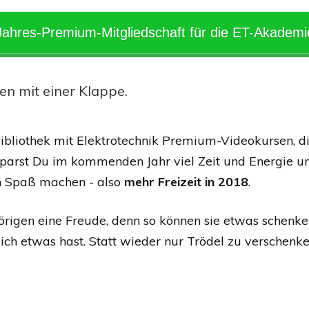
Jahres-Premium-Mitgliedschaft für die ET-Akademi
en mit einer Klappe.
 Bibliothek mit Elektrotechnik Premium-Videokursen,
sparst Du im kommenden Jahr viel Zeit und Energie u
ch Spaß machen - also
mehr Freizeit in 2018
.
igen eine Freude, denn so können sie etwas schenke
h etwas hast. Statt wieder nur Trödel zu verschenken