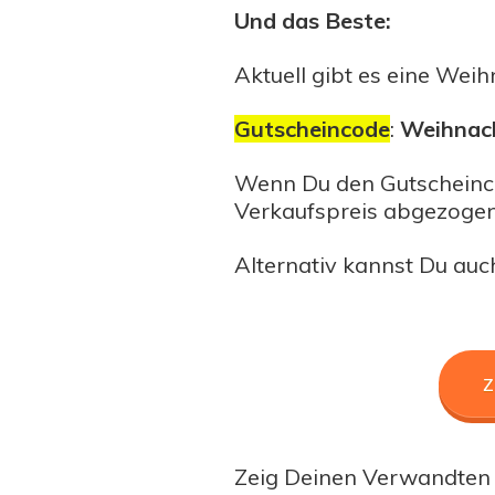
Und das Beste:
Aktuell gibt es eine Wei
Gutscheincode
:
Weihnac
Wenn Du den Gutscheinco
Verkaufspreis abgezogen
Alternativ kannst Du auch
z
Zeig Deinen Verwandten 