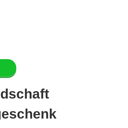
dschaft
geschenk