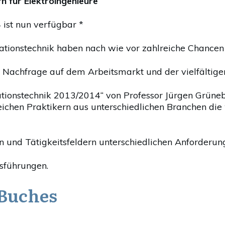
 für Elektroingenieure
 ist nun verfügbar *
tionstechnik haben nach wie vor zahlreiche Chancen f
 Nachfrage auf dem Arbeitsmarkt und der vielfältigen 
ationstechnik 2013/2014“ von Professor Jürgen Grüneb
chen Praktikern aus unterschiedlichen Branchen die 
en und Tätigkeitsfeldern unterschiedlichen Anforder
sführungen.
 Buches