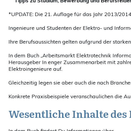
Tipps zu Studium, Bewerbung und Berufsfeldern
*UPDATE: Die 21. Auflage für das Jahr 2013/2014
Ingenieure und Studenten der Elektro- und Informa
Ihre Berufsaussichten gelten aufgrund der starken
In dem Buch „Arbeitsmarkt Elektrotechnik Inform
Herausgeber In enger Zusammenarbeit mit zahlrei
Elektroingenieure auf.
Gleichzeitig legen sie aber auch die nach Branch
Konkrete Praxisbeispiele veranschaulichen die Au
Wesentliche Inhalte des
In dem Buch findest Du Informationen über