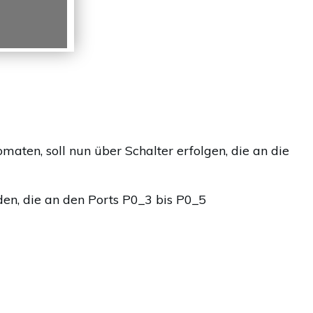
aten, soll nun über Schalter erfolgen, die an die
en, die an den Ports P0_3 bis P0_5