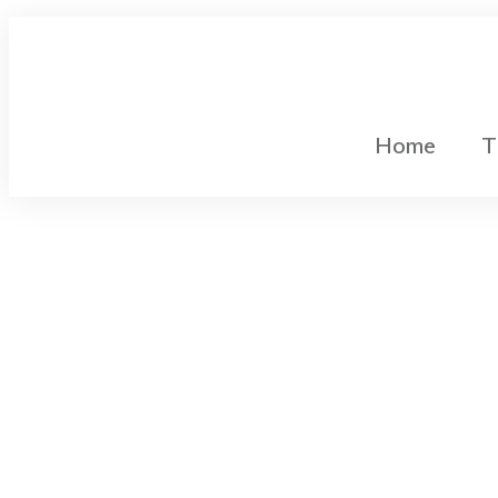
Home
T
Gleichstromtechnik