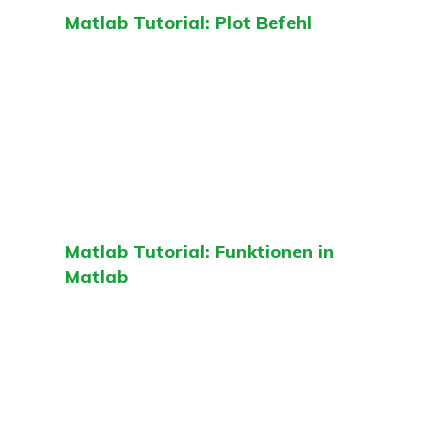
Matlab Tutorial: Plot Befehl
Matlab Tutorial: Funktionen in
Matlab