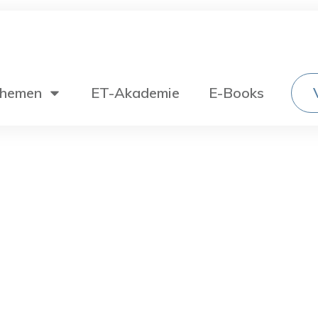
hemen
ET-Akademie
E-Books
Wechselstromtechnik