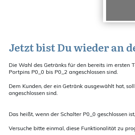
Jetzt bist Du wieder an d
Die Wahl des Getränks für den bereits im ersten T
Portpins P0_0 bis P0_2 angeschlossen sind.
Dem Kunden, der ein Getränk ausgewählt hat, sol
angeschlossen sind.
Das heißt, wenn der Schalter P0_0 geschlossen ist,
Versuche bitte einmal, diese Funktionalität zu p