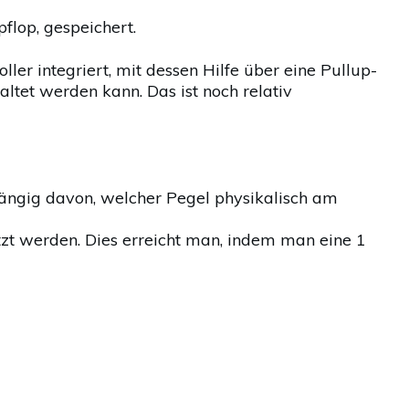
pflop, gespeichert.
ler integriert, mit dessen Hilfe über eine Pullup-
ltet werden kann. Das ist noch relativ
ängig davon, welcher Pegel physikalisch am
zt werden. Dies erreicht man, indem man eine 1