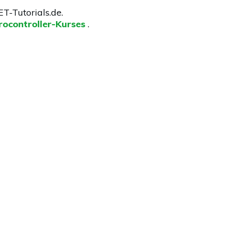
ET-Tutorials.de.
rocontroller-Kurses
.