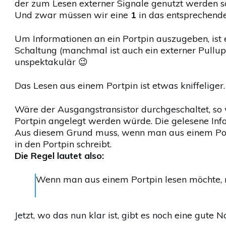
der zum Lesen externer Signale genutzt werden so
Und zwar müssen wir eine
1
in das entsprechende 
Um Informationen an ein Portpin auszugeben, ist e
Schaltung (manchmal ist auch ein externer Pullup
unspektakulär 😉
Das Lesen aus einem Portpin ist etwas kniffeliger.
Wäre der Ausgangstransistor durchgeschaltet, so
Portpin angelegt werden würde. Die gelesene In
Aus diesem Grund muss, wenn man aus einem Portp
in den Portpin schreibt.
Die Regel lautet also:
Wenn man aus einem Portpin lesen möchte, m
Jetzt, wo das nun klar ist, gibt es noch eine gute N