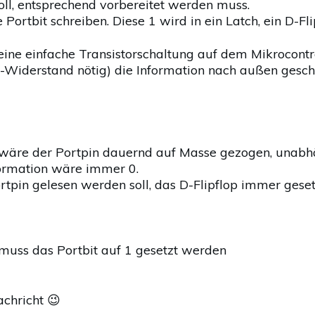
ll, entsprechend vorbereitet werden muss.
Portbit schreiben. Diese 1 wird in ein Latch, ein D-Fli
ine einfache Transistorschaltung auf dem Mikrocontrol
-Widerstand nötig) die Information nach außen gescha
 wäre der Portpin dauernd auf Masse gezogen, unabh
formation wäre immer 0.
in gelesen werden soll, das D-Flipflop immer geset
uss das Portbit auf 1 gesetzt werden
achricht 😉