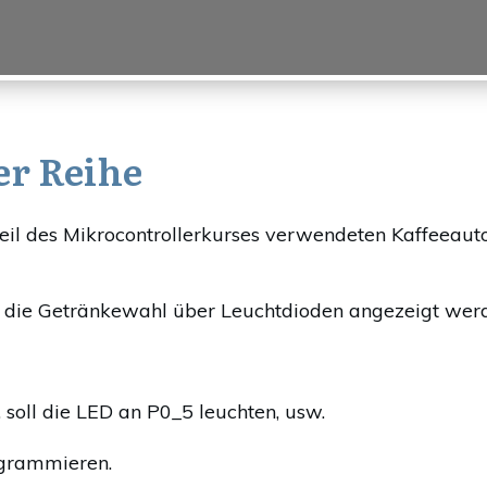
er Reihe
eil des Mikrocontrollerkurses verwendeten Kaffeeautom
l die Getränkewahl über Leuchtdioden angezeigt werd
 soll die LED an P0_5 leuchten, usw.
rogrammieren.