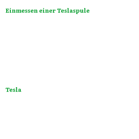
Einmessen einer Teslaspule
September 10, 2012
Tesla
September 19, 2012