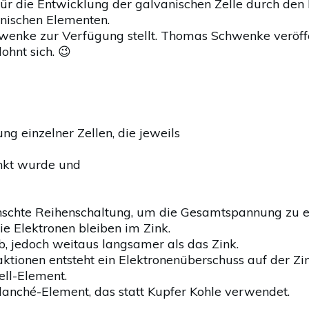
ür die Entwicklung der galvanischen Zelle durch den I
anischen Elementen.
enke zur Verfügung stellt. Thomas Schwenke veröffe
 lohnt sich. 😉
ng einzelner Zellen, die jeweils
änkt wurde und
ünschte Reihenschaltung, um die Gesamtspannung zu e
ie Elektronen bleiben im Zink.
b, jedoch weitaus langsamer als das Zink.
ktionen entsteht ein Elektronenüberschuss auf der Zi
ll-Element.
lanché-Element, das statt Kupfer Kohle verwendet.
.