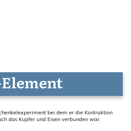
é-Element
schenkelexperiment bei dem er die Kontraktion
uch das Kupfer und Eisen verbunden war.