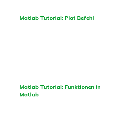
Matlab Tutorial: Plot Befehl
Matlab Tutorial: Funktionen in
Matlab