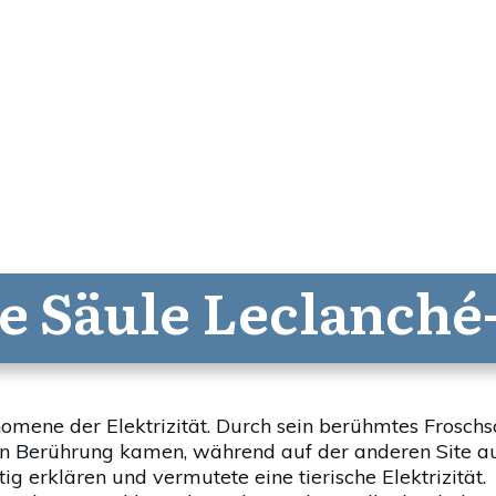
e Säule Leclanch
nomene der Elektrizität. Durch sein berühmtes Frosch
 in Berührung kamen, während auf der anderen Site a
g erklären und vermutete eine tierische Elektrizität.