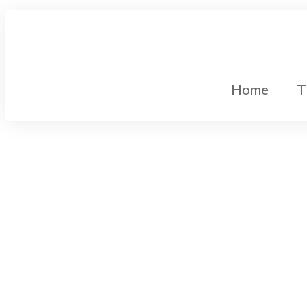
Home
T
Gleichstromtechnik