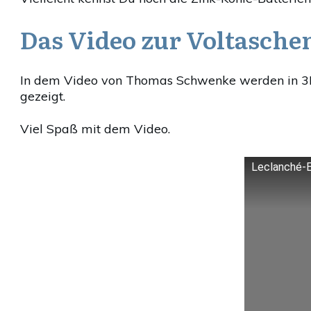
Das Video zur Voltasche
In dem Video von Thomas Schwenke werden in 3D
gezeigt.
Viel Spaß mit dem Video.
Leclanché-E