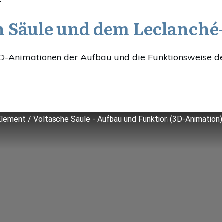
n Säule und dem Leclanch
-Animationen der Aufbau und die Funktionsweise d
lement / Voltasche Säule - Aufbau und Funktion (3D-Animation)