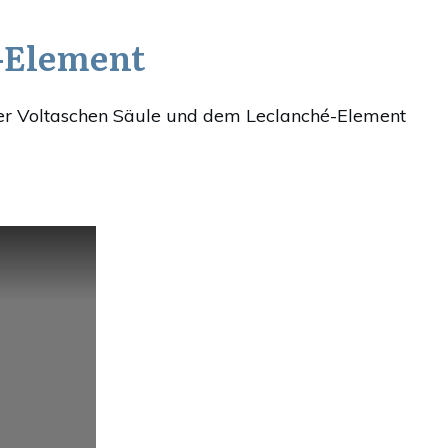
é-Element
er Voltaschen Säule und dem Leclanché-Element