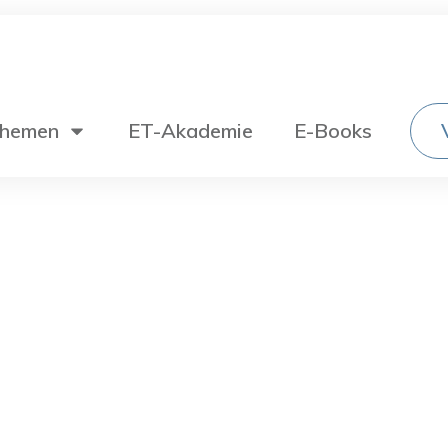
hemen
ET-Akademie
E-Books
Wechselstromtechnik