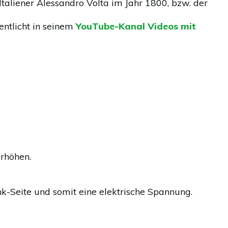
taliener Alessandro Volta im Jahr 1800, bzw. der
ntlicht in seinem
YouTube-Kanal Videos mit
rhöhen.
nk-Seite und somit eine elektrische Spannung.