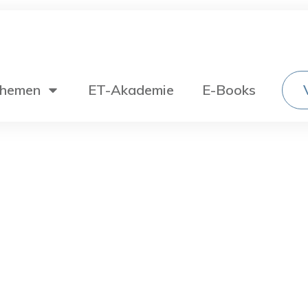
hemen
ET-Akademie
E-Books
Wechselstromtechnik