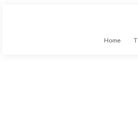
Home
T
Gleichstromtechnik