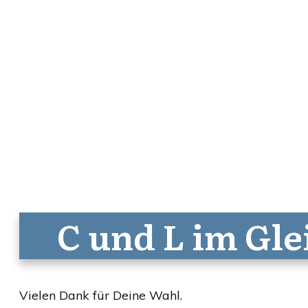
C und L im Gl
Vielen Dank für Deine Wahl.