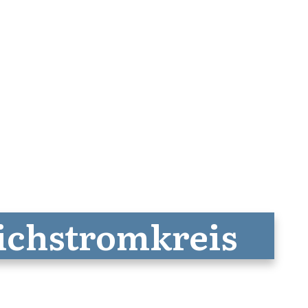
eichstromkreis