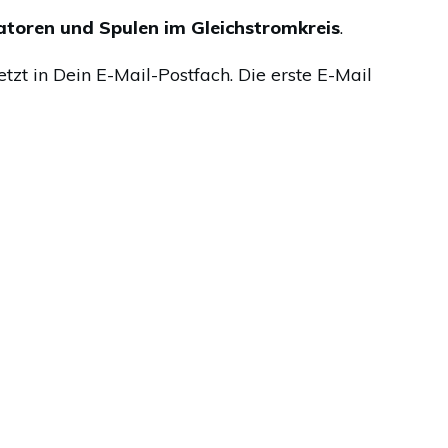
toren und Spulen im Gleichstromkreis
.
etzt in Dein E-Mail-Postfach. Die erste E-Mail