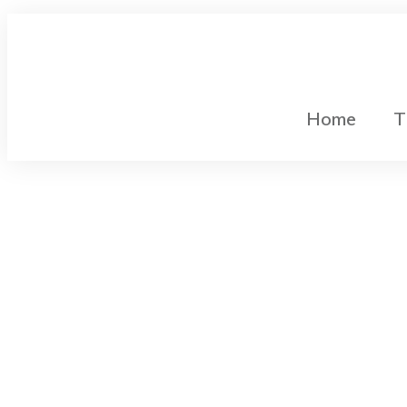
Home
T
Gleichstromtechnik