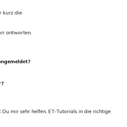
r kurz die
mir antworten.
 angemeldet?
r?
u mir sehr helfen, ET-Tutorials in die richtige