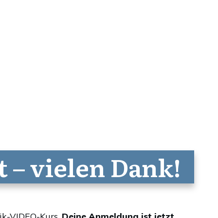
t – vielen Dank!
ik-VIDEO-Kurs.
Deine Anmeldung ist jetzt