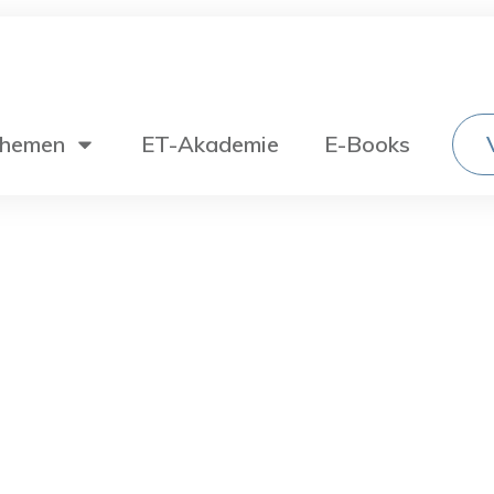
hemen
ET-Akademie
E-Books
Wechselstromtechnik