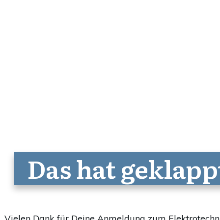
Das hat geklapp
Vielen Dank für Deine Anmeldung zum Elektrotechn