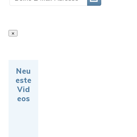
Neu
este
Vid
eos