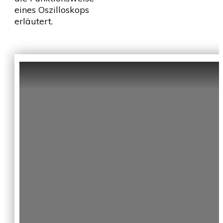
eines Oszilloskops
erläutert.