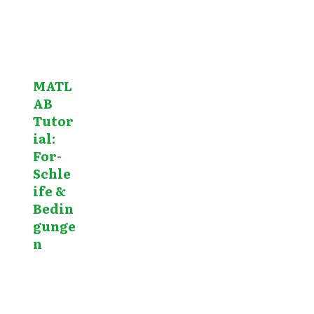
MATL
AB
Tutor
ial:
For-
Schle
ife &
Bedin
gunge
n