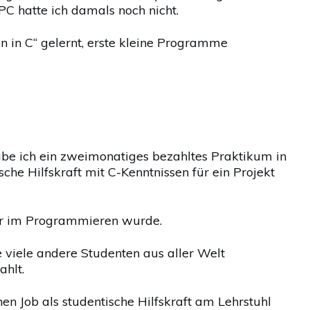
C hatte ich damals noch nicht.
 in C“ gelernt, erste kleine Programme
e ich ein zweimonatiges bezahltes Praktikum in
he Hilfskraft mit C-Kenntnissen für ein Projekt
ser im Programmieren wurde.
 viele andere Studenten aus aller Welt
hlt.
en Job als studentische Hilfskraft am Lehrstuhl