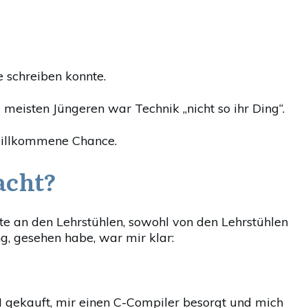
schreiben konnte.
 meisten Jüngeren war Technik „nicht so ihr Ding“.
willkommene Chance.
acht?
äfte an den Lehrstühlen, sowohl von den Lehrstühlen
g, gesehen habe, war mir klar:
gekauft, mir einen C-Compiler besorgt und mich