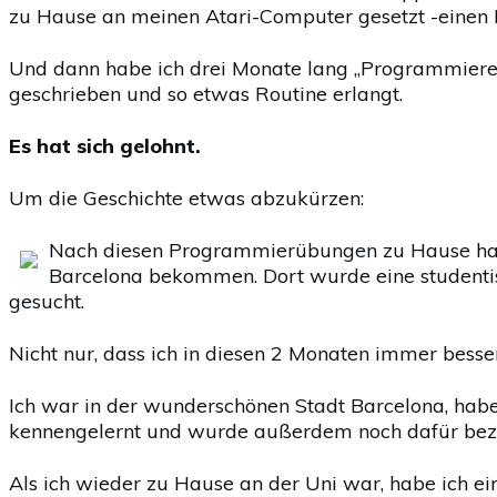
zu Hause an meinen Atari-Computer gesetzt -einen P
Und dann habe ich drei Monate lang „Programmieren
geschrieben und so etwas Routine erlangt.
Es hat sich gelohnt.
Um die Geschichte etwas abzukürzen:
Nach diesen Programmierübungen zu Hause hab
Barcelona bekommen. Dort wurde eine studentisc
gesucht.
Nicht nur, dass ich in diesen 2 Monaten immer bes
Ich war in der wunderschönen Stadt Barcelona, habe
kennengelernt und wurde außerdem noch dafür beza
Als ich wieder zu Hause an der Uni war, habe ich ein