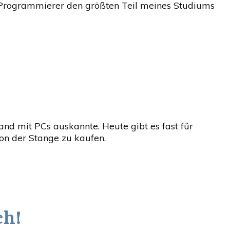
Programmierer den größten Teil meines Studiums
nd mit PCs auskannte. Heute gibt es fast für
on der Stange zu kaufen.
ch!