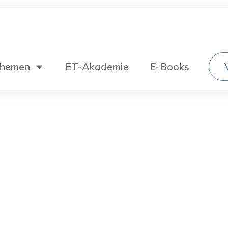
hemen
ET-Akademie
E-Books
Wechselstromtechnik