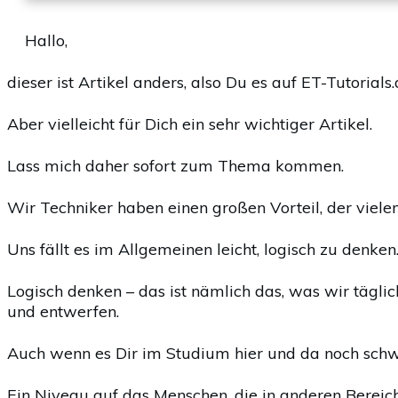
Hallo,
dieser ist Artikel anders, also Du es auf ET-Tutorial
Aber vielleicht für Dich ein sehr wichtiger Artikel.
Lass mich daher sofort zum Thema kommen.
Wir Techniker haben einen großen Vorteil, der vielen
Uns fällt es im Allgemeinen leicht, logisch zu denken
Logisch denken – das ist nämlich das, was wir tägli
und entwerfen.
Auch wenn es Dir im Studium hier und da noch schwe
Ein Niveau auf das Menschen, die in anderen Bereich