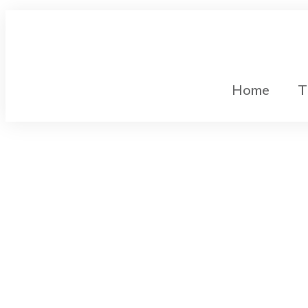
Home
T
Gleichstromtechnik