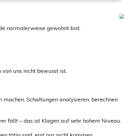
s.de normalerweise gewohnt bist.
 von uns nicht bewusst ist.
.
ch machen. Schaltungen analysieren, berechnen
r fällt – das ist Klagen auf sehr hohem Niveau.
en tätig sind, erst gar nicht kommen.