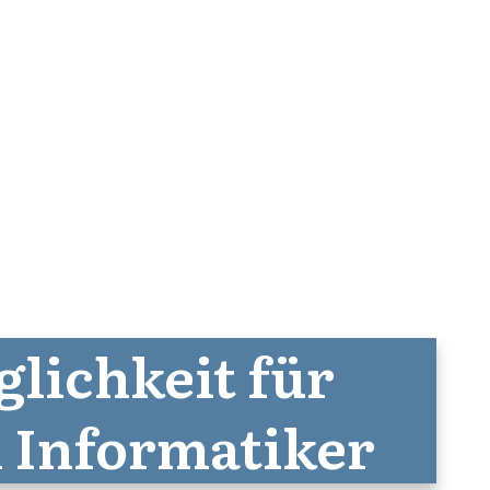
lichkeit für
 Informatiker