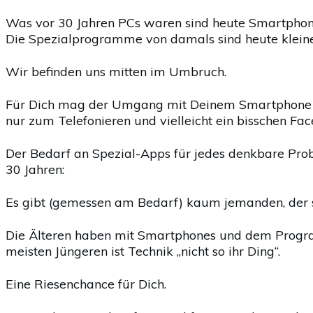
Was vor 30 Jahren PCs waren sind heute Smartphon
Die Spezialprogramme von damals sind heute klein
Wir befinden uns mitten im Umbruch.
Für Dich mag der Umgang mit Deinem Smartphone no
nur zum Telefonieren und vielleicht ein bisschen F
Der Bedarf an Spezial-Apps für jedes denkbare Prob
30 Jahren:
Es gibt (gemessen am Bedarf) kaum jemanden, der s
Die Älteren haben mit Smartphones und dem Progra
meisten Jüngeren ist Technik „nicht so ihr Ding“.
Eine Riesenchance für Dich.