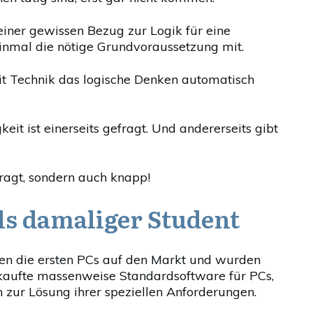
iner gewissen Bezug zur Logik für eine
einmal die nötige Grundvoraussetzung mit.
t Technik das logische Denken automatisch
keit ist einerseits gefragt. Und andererseits gibt
fragt, sondern auch knapp!
ls damaliger Student
men die ersten PCs auf den Markt und wurden
rkaufte massenweise Standardsoftware für PCs,
ur Lösung ihrer speziellen Anforderungen.