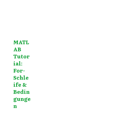
MATL
AB
Tutor
ial:
For-
Schle
ife &
Bedin
gunge
n