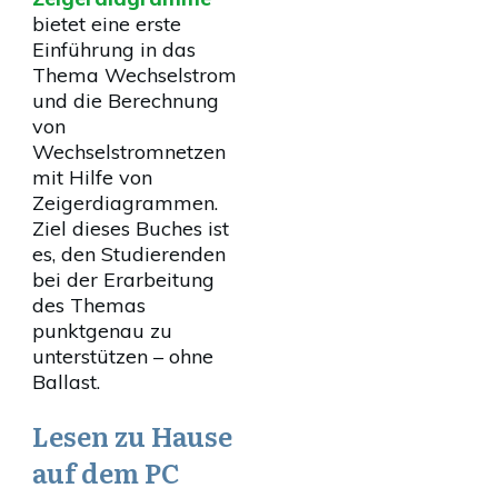
bietet eine erste
Einführung in das
Thema Wechselstrom
und die Berechnung
von
Wechselstromnetzen
mit Hilfe von
Zeigerdiagrammen.
Ziel dieses Buches ist
es, den Studierenden
bei der Erarbeitung
des Themas
punktgenau zu
unterstützen – ohne
Ballast.
Lesen zu Hause
auf dem PC