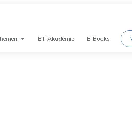
hemen
ET-Akademie
E-Books
Wechselstromtechnik