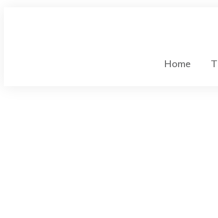
Home
T
Gleichstromtechnik