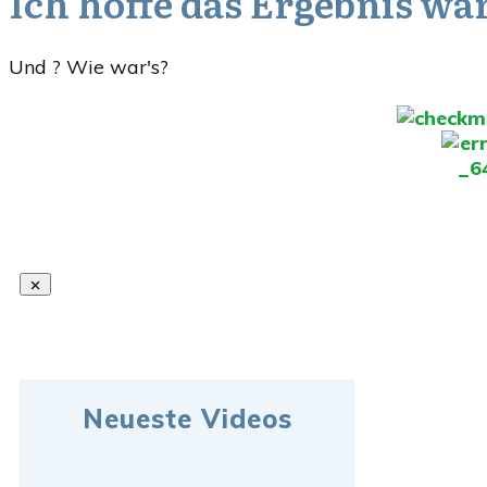
Ich hoffe das Ergebnis war
Und ? Wie war's?
Neueste Videos