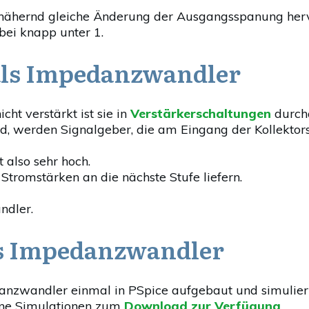
nähernd gleiche Änderung der Ausgangsspanung hervo
bei knapp unter 1.
 als Impedanzwandler
ht verstärkt ist sie in
Verstärkerschaltungen
durcha
sind, werden Signalgeber, die am Eingang der Kollekt
 also sehr hoch.
Stromstärken an die nächste Stufe liefern.
ndler.
ls Impedanzwandler
danzwandler einmal in PSpice aufgebaut und simulier
gene Simulationen zum
Download zur Verfügung
.