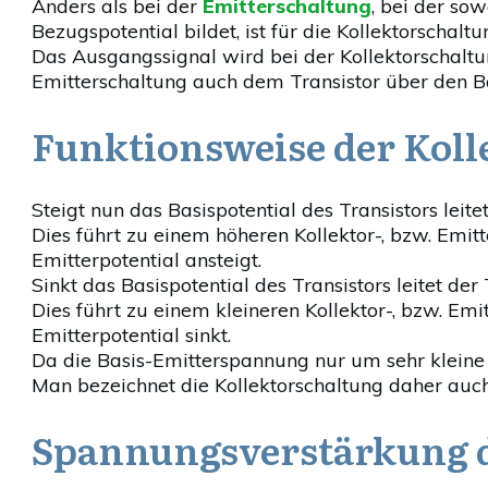
Anders als bei der
Emitterschaltung
, bei der so
Bezugspotential bildet, ist für die Kollektorscha
Das Ausgangssignal wird bei der Kollektorschalt
Emitterschaltung auch dem Transistor über den Ba
Funktionsweise der Koll
Steigt nun das Basispotential des Transistors leitet
Dies führt zu einem höheren Kollektor-, bzw. Emi
Emitterpotential ansteigt.
Sinkt das Basispotential des Transistors leitet der 
Dies führt zu einem kleineren Kollektor-, bzw. Em
Emitterpotential sinkt.
Da die Basis-Emitterspannung nur um sehr kleine
Man bezeichnet die Kollektorschaltung daher auch 
Spannungsverstärkung d