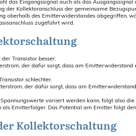
wohl das Eingangssignal auch als das Ausgangssignal 
ltung der Kollektoranschluss der gemeinsame Bezugspun
ung oberhalb des Emitterwiderstandes abgegriffen, w
sisanschluss zugeführt wird.
ektorschaltung
 der Transistor besser.
tterstrom, der dafür sorgt, dass am Emitterwiderstand
Transistor schlechter.
itterstrom, der dafür sorgt, dass am Emitterwiderstan
 Spannungswerte variiert werden kann, folgt also di
als Emitterfolger. Das Potential am Emitter folgt dem
er Kollektorschaltung