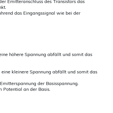
der Emitteranschluss des Transistors das
kt.
ährend das Eingangssignal wie bei der
 eine höhere Spannung abfällt und somit das
d eine kleinere Spannung abfällt und somit das
e Emitterspannung der Basisspannung.
 Potential an der Basis.