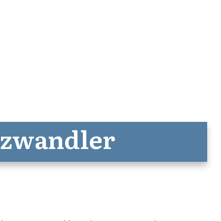
nzwandler