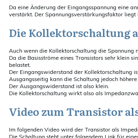
Da eine Änderung der Eingangsspannung eine an
verstärkt. Der Spannungsverstärkungsfaktor liegt 
Die Kollektorschaltung
Auch wenn die Kollektorschaltung die Spannung nic
Da die Basisströme eines Transistors sehr klein 
belastet.
Der Eingangswiderstand der Kollektorschaltung ist
Ausgangsseitig kann die Schaltung jedoch höhere 
Der Ausgangswiderstand ist also klein.
Die Kollektorschaltung wirkt also als Impedanzwa
Video zum Transistor a
Im folgenden Video wird der Transistor als Impe
Die Schaltung steht unter folgendem Link für ei