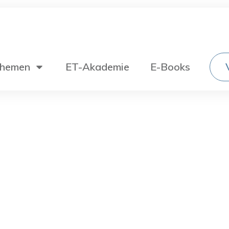
hemen
ET-Akademie
E-Books
Wechselstromtechnik