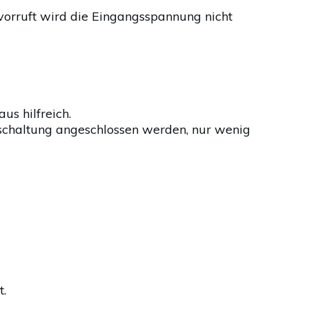
rruft wird die Eingangsspannung nicht
us hilfreich.
orschaltung angeschlossen werden, nur wenig
t.