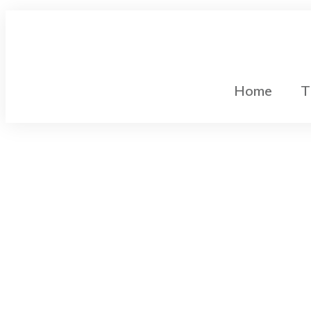
Home
T
Gleichstromtechnik