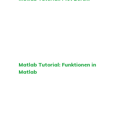
Matlab Tutorial: Funktionen in
Matlab