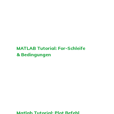
MATLAB Tutorial: For-Schleife
& Bedingungen
Matlab Tutorial: Plot Befehl