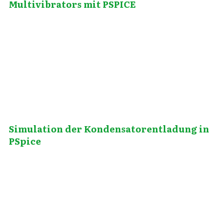
Multivibrators mit PSPICE
Juni 4, 2014
Simulation der Kondensatorentladung in
PSpice
März 23, 2012