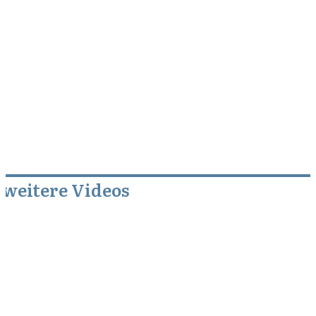
weitere Videos
Januar 21, 2011