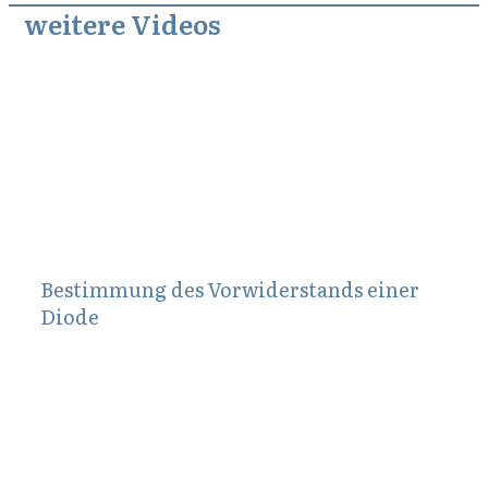
weitere Videos
Mai 26, 2014
Bestimmung des Vorwiderstands einer
Diode
Oktober 9, 2013