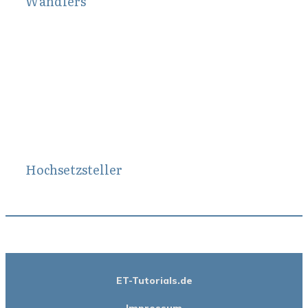
Wandlers
März 17, 2014
Hochsetzsteller
ET-Tutorials.de