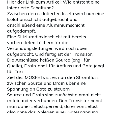
Hier der Link zum Artikel: Wie entsteht eine
integrierte Schaltung?
Zwischen den n-dotierten Inseln wird nun eine
Isolationsschicht aufgebracht und
anschließend eine Aluminiumschicht
aufgedampft.
Eine Siliziumdioxidschicht mit bereits
vorbereiteten Löchern für die
Verbindungsleitungen wird noch oben
aufgebracht. Und fertig ist der Transisor.
Die Anschlüsse heißen Source (engl. für
Quelle), Drain, engl. für Abfluss und Gate (engl.
für Tor).
Ziel des MOSFETs ist es nun den Stromfluss
zwischen Source und Drain über eine
Spannung an Gate zu steuern.
Source und Drain sind zunächst einmal nicht
miteinander verbunden. Den Transistor nennt
man daher selbstsperrend, da er von selbst,
also ohne das Anlegen einer Gatespannung,