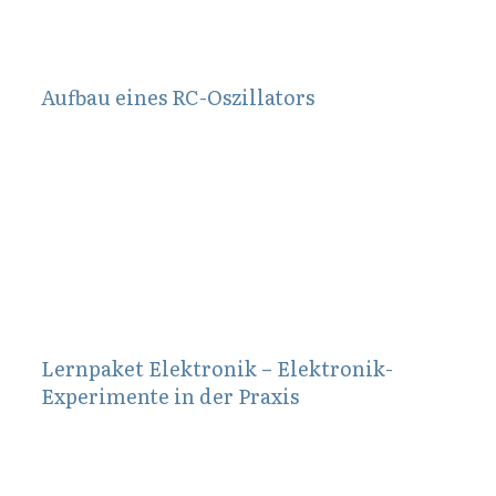
Aufbau eines RC-Oszillators
Juli 12, 2013
Lernpaket Elektronik – Elektronik-
Experimente in der Praxis
Mai 16, 2013