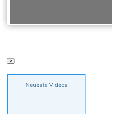
Neueste Videos