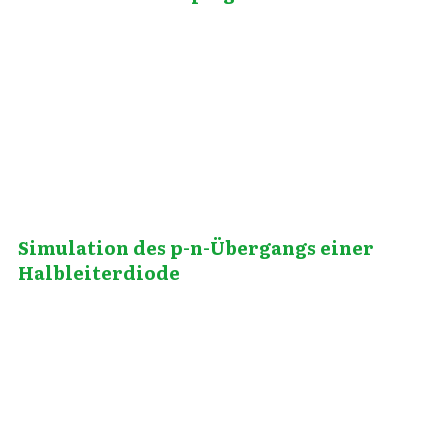
August 16, 2012
Simulation des p-n-Übergangs einer
Halbleiterdiode
September 2, 2012