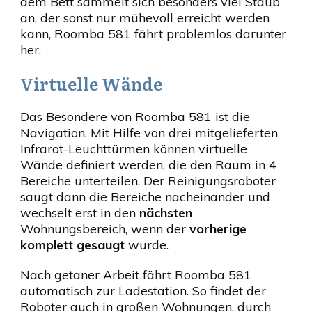
dem Bett sammelt sich besonders viel Staub
an, der sonst nur mühevoll erreicht werden
kann, Roomba 581 fährt problemlos darunter
her.
Virtuelle Wände
Das Besondere von Roomba 581 ist die
Navigation. Mit Hilfe von drei mitgelieferten
Infrarot-Leuchttürmen können virtuelle
Wände definiert werden, die den Raum in 4
Bereiche unterteilen. Der Reinigungsroboter
saugt dann die Bereiche nacheinander und
wechselt erst in den
nächsten
Wohnungsbereich, wenn der
vorherige
komplett gesaugt
wurde.
Nach getaner Arbeit fährt Roomba 581
automatisch zur Ladestation. So findet der
Roboter auch in großen Wohnungen, durch