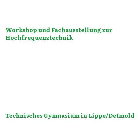
Workshop und Fachausstellung zur
Hochfrequenztechnik
Januar 26, 2011
Technisches Gymnasium in Lippe/Detmold
Januar 13, 2012