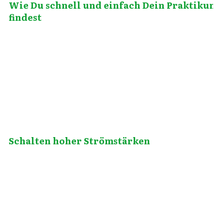
Wie Du schnell und einfach Dein Praktiku
findest
Juni 23, 2013
Schalten hoher Strömstärken
Oktober 14, 2011