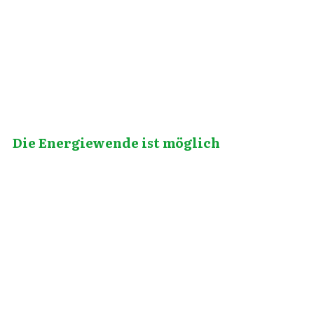
Juli 4, 2014
Die Energiewende ist möglich
Oktober 17, 2012