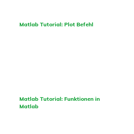
Matlab Tutorial: Plot Befehl
Matlab Tutorial: Funktionen in
Matlab