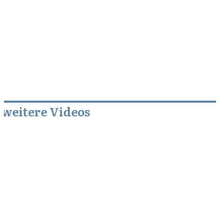
weitere Videos
Januar 30, 2014