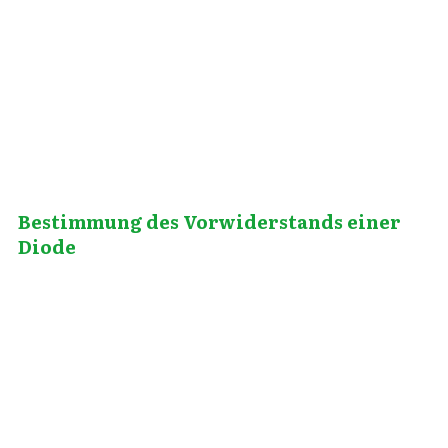
Mai 26, 2014
Bestimmung des Vorwiderstands einer
Diode
Januar 21, 2011