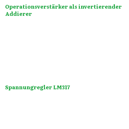
Operationsverstärker als invertierender
Addierer
März 25, 2011
Spannungregler LM317
Januar 30, 2012