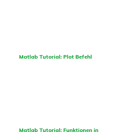
Matlab Tutorial: Plot Befehl
Matlab Tutorial: Funktionen in