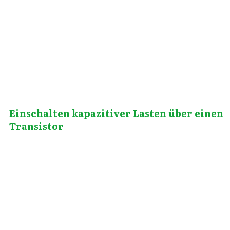
Juli 24, 2014
Einschalten kapazitiver Lasten über einen
Transistor
Juni 11, 2013