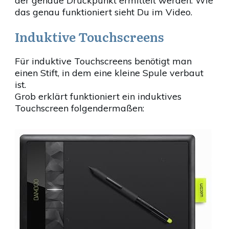
der genaue Druckpunkt ermittelt werden. Wie
das genau funktioniert sieht Du im Video.
Induktive Touchscreens
Für induktive Touchscreens benötigt man
einen Stift, in dem eine kleine Spule verbaut
ist.
Grob erklärt funktioniert ein induktives
Touchscreen folgendermaßen: