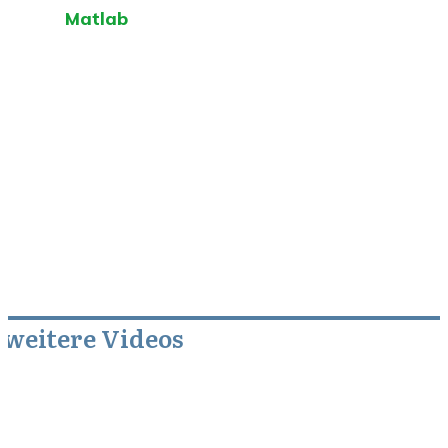
Matlab
weitere Videos
März 22, 2014