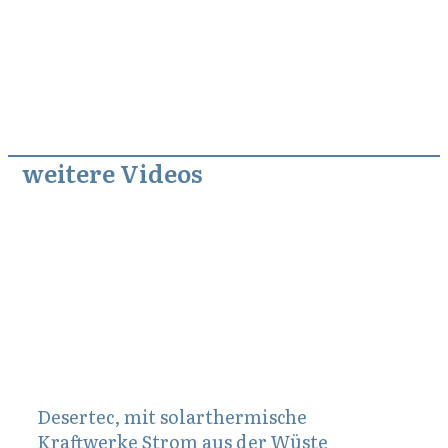
weitere Videos
August 18, 2011
Desertec, mit solarthermische
Kraftwerke Strom aus der Wüste