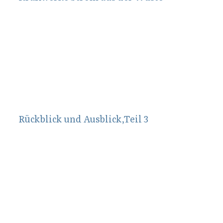
September 14, 2010
Rückblick und Ausblick,Teil 3
Juni 22, 2011