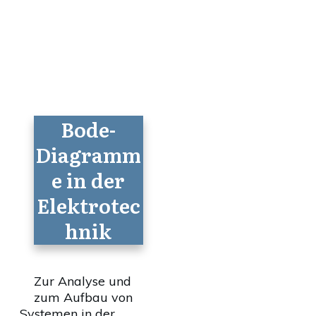
Bode-
Diagramm
e in der
Elektrotec
hnik
Zur Analyse und
zum Aufbau von
Systemen in der