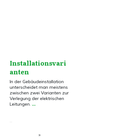
Dies&Das
,
Elektroinstallation
,
Installationstechnik
Installationsvari
anten
In der Gebäudeinstallation
unterscheidet man meistens
zwischen zwei Varianten zur
Verlegung der elektrischen
Leitungen.
...