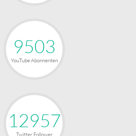
9503
YouTube Abonnenten
12957
Twitter Follower