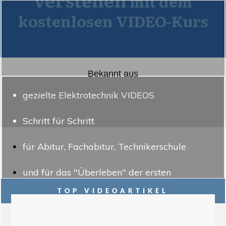
mit dem
kostenlosen VIDEO-Kurs
Bekannt aus
gezielte Elektrotechnik VIDEOS
Schritt für Schritt
für Abitur, Fachabitur, Technikerschule
und für das "Überleben" der ersten
Hochschulsemester
TOP VIDEOARTIKEL