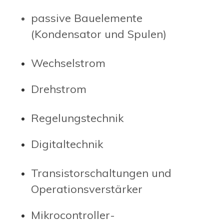
passive B auelemente
(Kondensator und Spulen)
Wechselstrom
Drehstrom
Regelungstechnik
D igitaltechnik
Transistorschaltungen und
Operationsverstärker
Mikrocontroller-