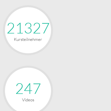
21327
Kursteilnehmer
247
Videos