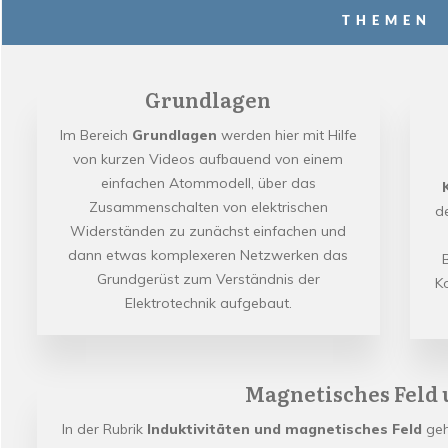
THEMEN
Grundlagen
Im Bereich
Grundlagen
werden hier mit Hilfe
von kurzen Videos aufbauend von einem
einfachen Atommodell, über das
Zusammenschalten von elektrischen
d
Widerständen zu zunächst einfachen und
dann etwas komplexeren Netzwerken das
Grundgerüst zum Verständnis der
K
Elektrotechnik aufgebaut.
Magnetisches Feld 
In der Rubrik
Induktivitäten und magnetisches Feld
geh