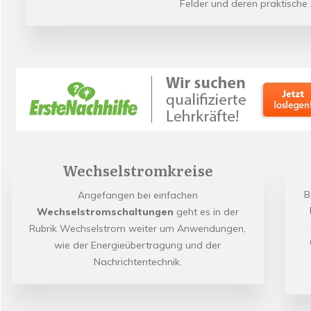
Felder und deren praktisch
Wechselstromkreise
B
Angefangen bei einfachen
Wechselstromschaltungen
geht es in der
Rubrik Wechselstrom weiter um Anwendungen,
wie der Energieübertragung und der
Nachrichtentechnik.