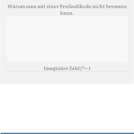
Warum man mit einer Freilaufdiode nicht bremsen
kann.
Imaginäre Zahl j²=-1