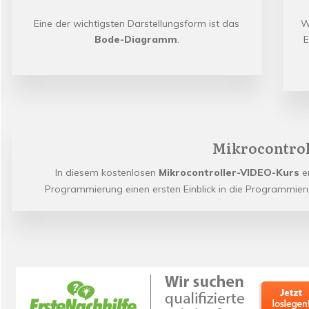
Eine der wichtigsten Darstellungsform ist das
W
Bode-Diagramm
.
E
Mikrocontrol
In diesem kostenlosen
Mikrocontroller-VIDEO-Kurs
er
Programmierung einen ersten Einblick in die Programmieru