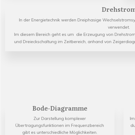
Drehstro
In der Energietechnik werden Dreiphasige Wechselstrom
verwendet.
Im diesem Bereich geht es um die Erzeugung von Drehstroms
und Dreieckschaltung im Zeitbereich, anhand von Zeigerdia
Bode-Diagramme
Zur Darstellung komplexer
Im
Übertragungsfunktionen im Frequenzbereich
du
gibt es unterschiedliche Möglichkeiten.