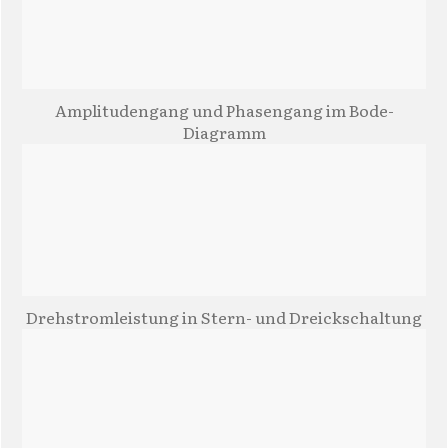
Amplitudengang und Phasengang im Bode-
Diagramm
Drehstromleistung in Stern- und Dreickschaltung