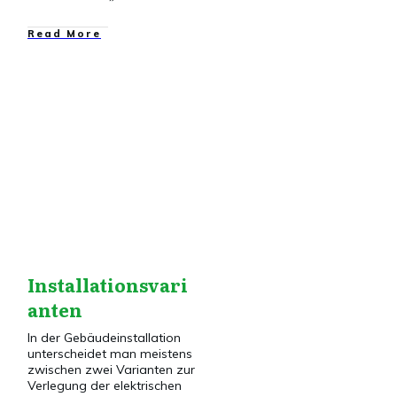
​Read More
Dies&Das
,
Elektroinstallation
,
Installationstechnik
Installationsvari
anten
In der Gebäudeinstallation
unterscheidet man meistens
zwischen zwei Varianten zur
Verlegung der elektrischen