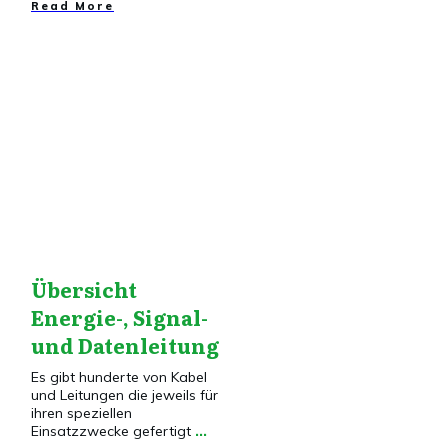
​Read More
Dies&Das
,
Elektroinstallation
,
Installationstechnik
Übersicht
Energie-, Signal-
und Datenleitung
Es gibt hunderte von Kabel
und Leitungen die jeweils für
ihren speziellen
Einsatzzwecke gefertigt
...