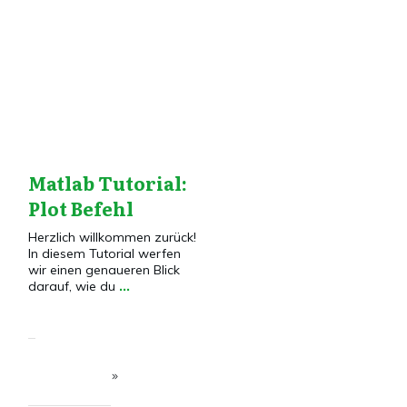
Dies&Das
Matlab Tutorial:
Plot Befehl
Herzlich willkommen zurück!
In diesem Tutorial werfen
wir einen genaueren Blick
darauf, wie du
...