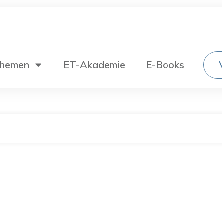
hemen
ET-Akademie
E-Books
Wechselstromtechnik