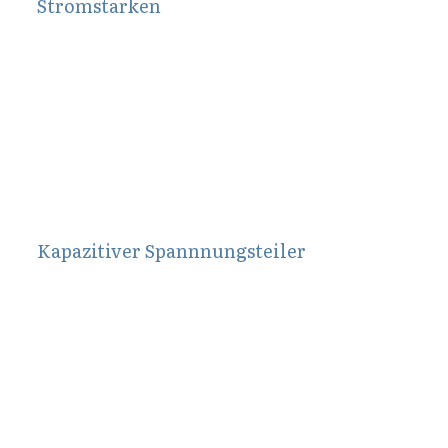
Stromstärken
Februar 11, 2012
Kapazitiver Spannnungsteiler
Oktober 5, 2009