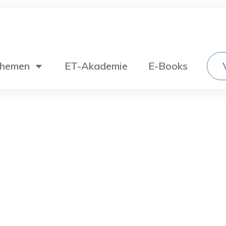
hemen
ET-Akademie
E-Books
Wechselstromtechnik