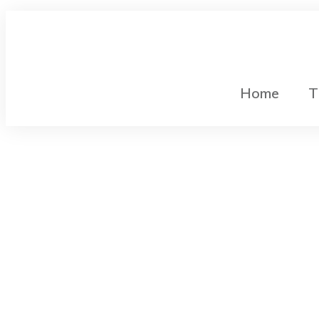
Home
T
Gleichstromtechnik