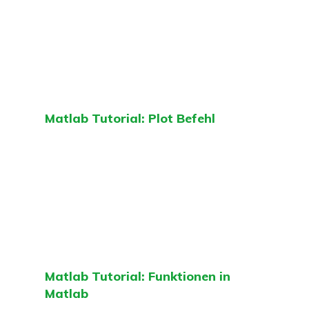
Matlab Tutorial: Plot Befehl
Matlab Tutorial: Funktionen in
Matlab