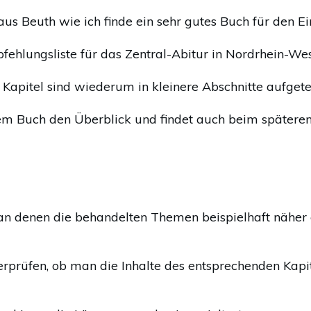
aus Beuth wie ich finde ein sehr gutes Buch für den Ein
ehlungsliste für das Zentral-Abitur in Nordrhein-Wes
se Kapitel sind wiederum in kleinere Abschnitte aufgetei
m Buch den Überblick und findet auch beim späteren 
 an denen die behandelten Themen beispielhaft näher
berprüfen, ob man die Inhalte des entsprechenden Kap