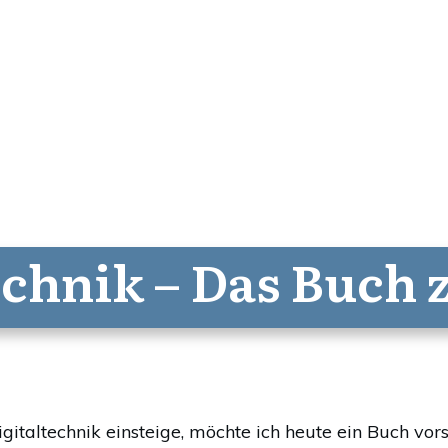
echnik – Das Buch
italtechnik einsteige, möchte ich heute ein Buch vors