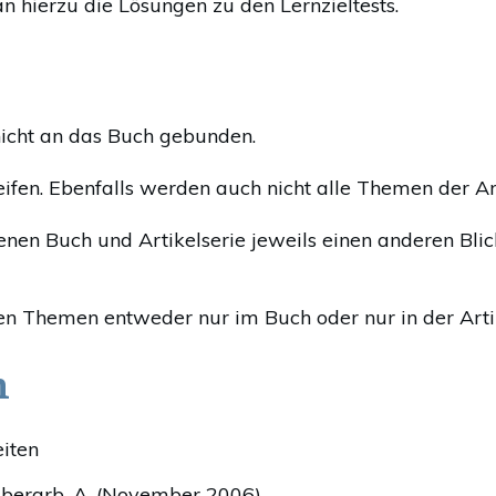
 hierzu die Lösungen zu den Lernzieltests.
nicht an das Buch gebunden.
fen. Ebenfalls werden auch nicht alle Themen der Ar
enen Buch und Artikelserie jeweils einen anderen Bli
n Themen entweder nur im Buch oder nur in der Arti
h
iten
 überarb. A. (November 2006)