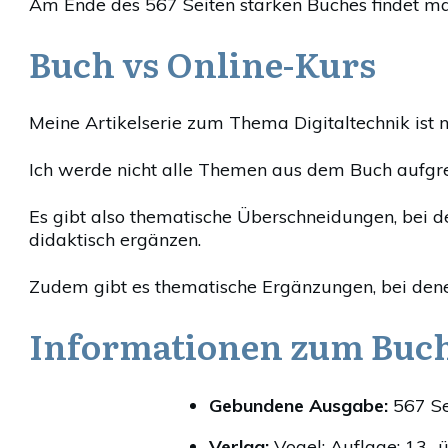
Am Ende des 567 Seiten starken Buches findet man
Buch vs Online-Kurs
Meine Artikelserie zum Thema Digitaltechnik ist 
Ich werde nicht alle Themen aus dem Buch aufgrei
Es gibt also thematische Überschneidungen, bei d
didaktisch ergänzen.
Zudem gibt es thematische Ergänzungen, bei dene
Informationen zum Buc
Gebundene Ausgabe:
567 Se
Verlag:
Vogel; Auflage: 13.,