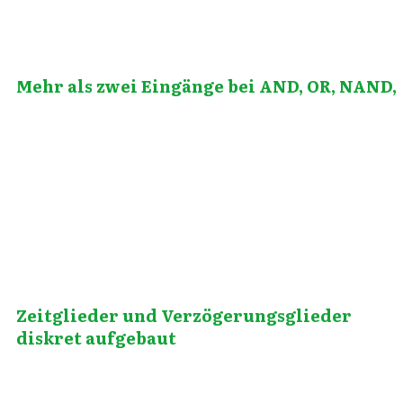
Mehr als zwei Eingänge bei AND, OR, NAND,
Mai 22, 2013
Zeitglieder und Verzögerungsglieder
diskret aufgebaut
Juni 17, 2010