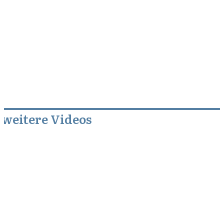
weitere Videos
April 11, 2013