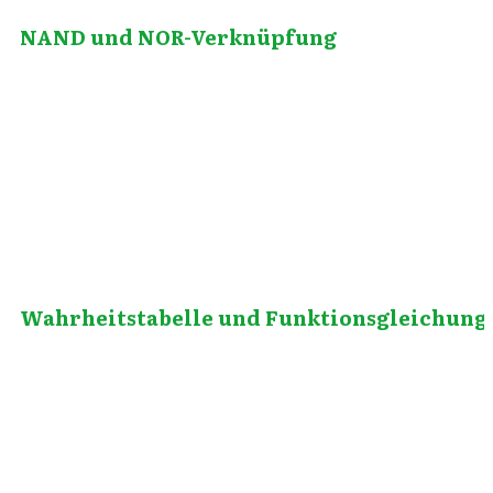
NAND und NOR-Verknüpfung
Juli 8, 2010
Wahrheitstabelle und Funktionsgleichung
April 24, 2013