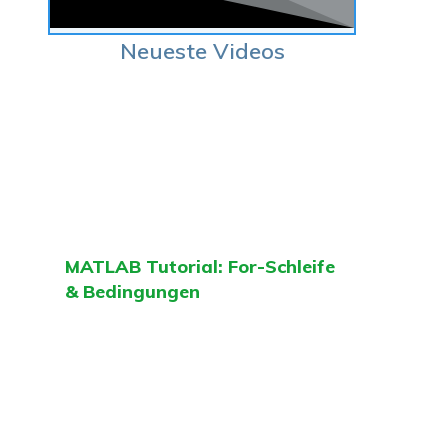
Neueste Videos
MATLAB Tutorial: For-Schleife
& Bedingungen