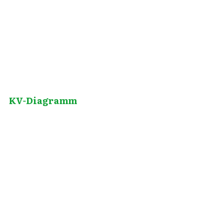
Mai 7, 2013
KV-Diagramm
Juni 2, 2010