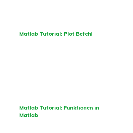
Matlab Tutorial: Plot Befehl
Matlab Tutorial: Funktionen in
Matlab