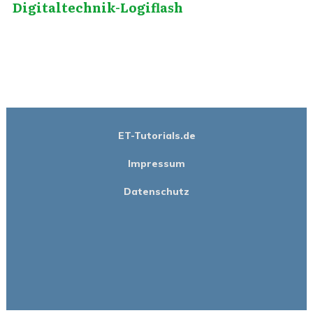
Digitaltechnik-Logiflash
ET-Tutorials.de
Impressum
Datenschutz