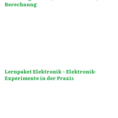
Berechnung
Juli 12, 2013
Lernpaket Elektronik – Elektronik-
Experimente in der Praxis
März 30, 2012