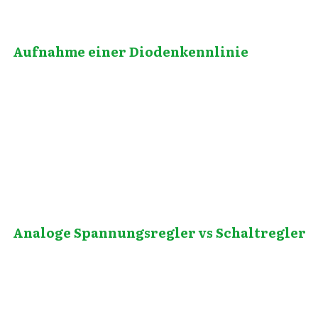
Aufnahme einer Diodenkennlinie
September 22, 2010
Analoge Spannungsregler vs Schaltregler
August 17, 2013