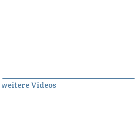
weitere Videos
Januar 17, 2014