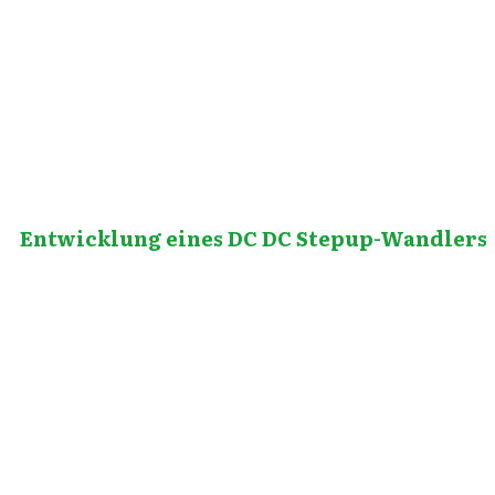
September 29, 2010
Entwicklung eines DC DC Stepup-Wandlers
April 3, 2012