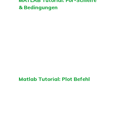
MATLAB Tutorial: For-Schleife
& Bedingungen
Matlab Tutorial: Plot Befehl