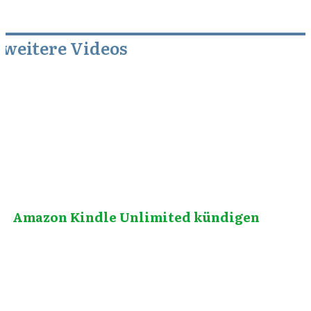
weitere Videos
Oktober 16, 2014
Amazon Kindle Unlimited kündigen
Dezember 22, 2010