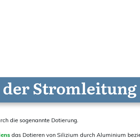
er Stromleitung 
rch die sogenannte Dotierung.
iens
das Dotieren von Silizium durch Aluminium bez