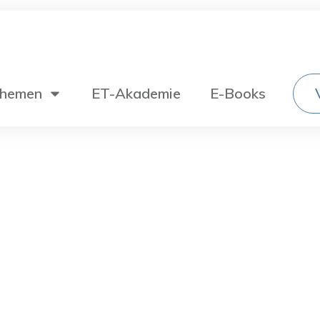
hemen
ET-Akademie
E-Books
Wechselstromtechnik