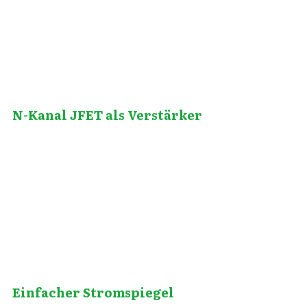
N-Kanal JFET als Verstärker
März 2, 2014
Einfacher Stromspiegel