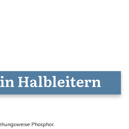
in Halbleitern
iehungsweise Phosphor.