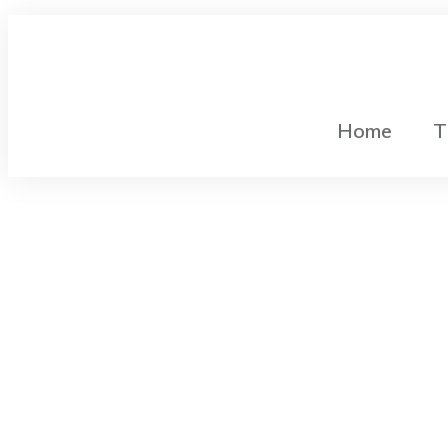
Home
T
Gleichstromtechnik