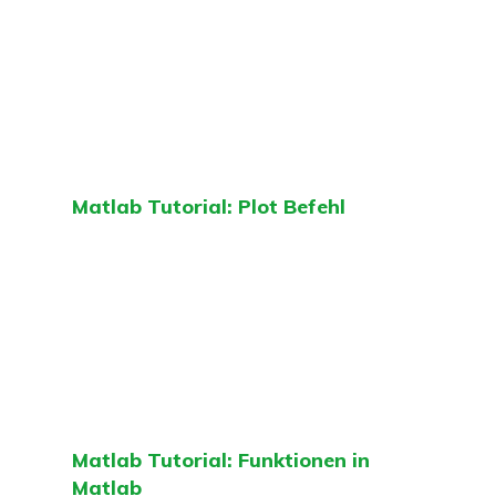
Matlab Tutorial: Plot Befehl
Matlab Tutorial: Funktionen in
Matlab