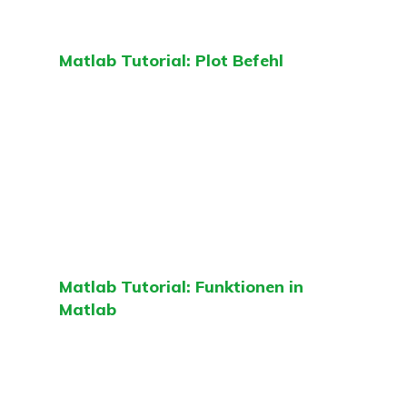
Matlab Tutorial: Plot Befehl
Matlab Tutorial: Funktionen in
Matlab