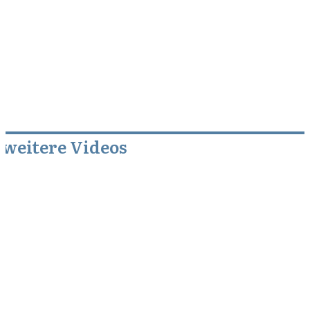
weitere Videos
Mai 1, 2013