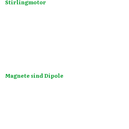
Stirlingmotor
April 22, 2012
Magnete sind Dipole
Oktober 16, 2013