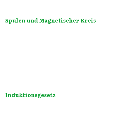
Spulen und Magnetischer Kreis
Juli 29, 2012
Induktionsgesetz
Mai 16, 2012