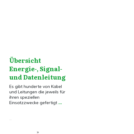
Dies&Das
,
Elektroinstallation
,
Installationstechnik
Übersicht
Energie-, Signal-
und Datenleitung
Es gibt hunderte von Kabel
und Leitungen die jeweils für
ihren speziellen
Einsatzzwecke gefertigt
...