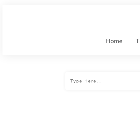
Home
T
Gleichstromtechnik
Home
|