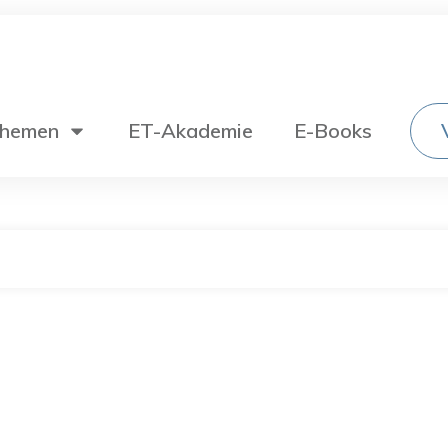
hemen
ET-Akademie
E-Books
Wechselstromtechnik