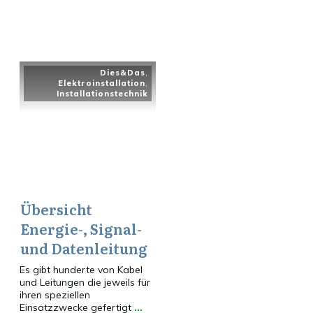
Dies&Das
,
Elektroinstallation
,
Installationstechnik
Übersicht
Energie-, Signal-
und Datenleitung
Es gibt hunderte von Kabel
und Leitungen die jeweils für
ihren speziellen
Einsatzzwecke gefertigt
...