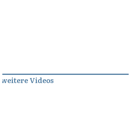
weitere Videos
Februar 15, 2010