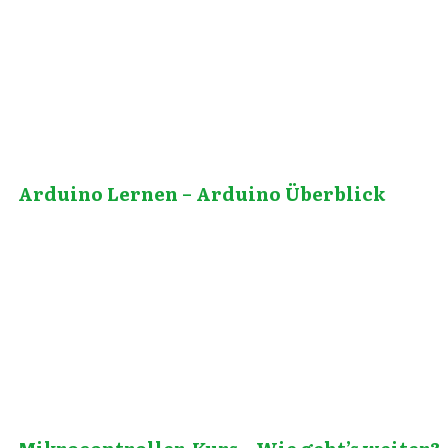
Oktober 15, 2012
Arduino Lernen – Arduino Überblick
Juni 7, 2011