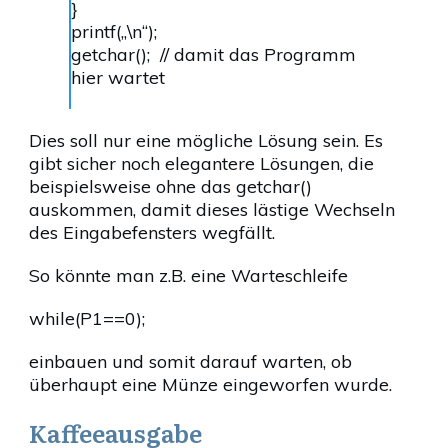
}
printf(„\n“);
getchar(); // damit das Programm
hier wartet
Dies soll nur eine mögliche Lösung sein. Es
gibt sicher noch elegantere Lösungen, die
beispielsweise ohne das getchar()
auskommen, damit dieses lästige Wechseln
des Eingabefensters wegfällt.
So könnte man z.B. eine Warteschleife
while(P1==0);
einbauen und somit darauf warten, ob
überhaupt eine Münze eingeworfen wurde.
Kaffeeausgabe