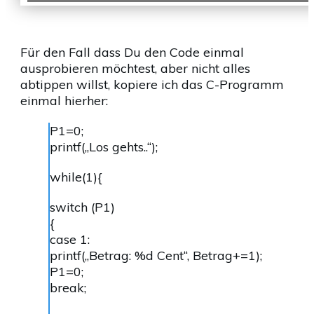
Für den Fall dass Du den Code einmal
ausprobieren möchtest, aber nicht alles
abtippen willst, kopiere ich das C-Programm
einmal hierher:
P1=0;
printf(„Los gehts..“);
while(1){
switch (P1)
{
case 1:
printf(„Betrag: %d Cent“, Betrag+=1);
P1=0;
break;