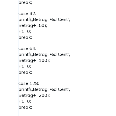
break;
case 32:
printf(„Betrag: %d Cent“,
Betrag+=50);
P1=0;
break;
case 64:
printf(„Betrag: %d Cent“,
Betrag+=100);
P1=0;
break;
case 128:
printf(„Betrag: %d Cent“,
Betrag+=200);
P1=0;
break;