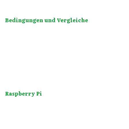
Bedingungen und Vergleiche
August 13, 2012
Raspberry Pi
Dezember 7, 2009