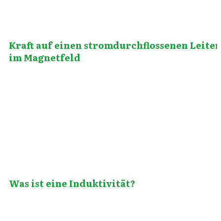
Kraft auf einen stromdurchflossenen Leiter
im Magnetfeld
Juli 8, 2014
Was ist eine Induktivität?
August 1, 2012