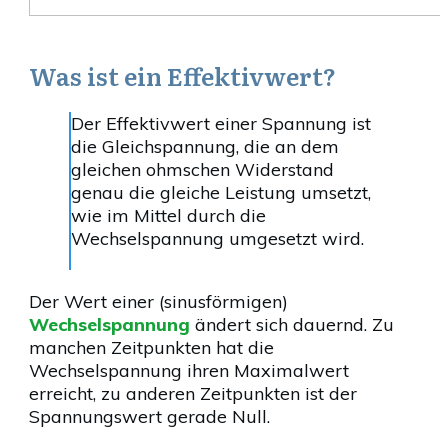
Was ist ein Effektivwert?
Der Effektivwert einer Spannung ist
die Gleichspannung, die an dem
gleichen ohmschen Widerstand
genau die gleiche Leistung umsetzt,
wie im Mittel durch die
Wechselspannung umgesetzt wird.
Der Wert einer (sinusförmigen)
Wechselspannung
ändert sich dauernd. Zu
manchen Zeitpunkten hat die
Wechselspannung ihren Maximalwert
erreicht, zu anderen Zeitpunkten ist der
Spannungswert gerade Null.