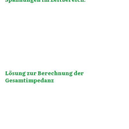
April 16, 2010
Lösung zur Berechnung der
Gesamtimpedanz
September 9, 2020