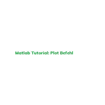
Matlab Tutorial: Plot Befehl