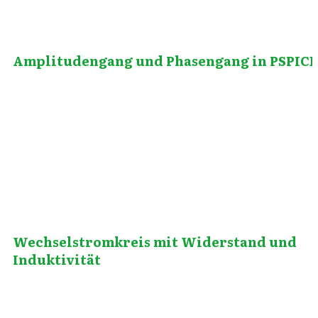
Amplitudengang und Phasengang in PSPICE
November 13, 2012
Wechselstromkreis mit Widerstand und
Induktivität
November 2, 2012