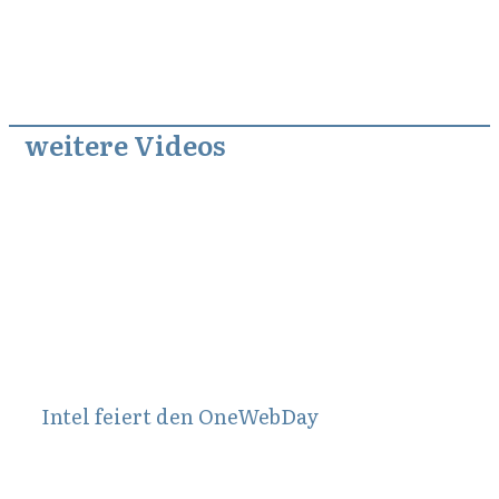
weitere Videos
September 24, 2012
Intel feiert den OneWebDay
Dezember 29, 2023