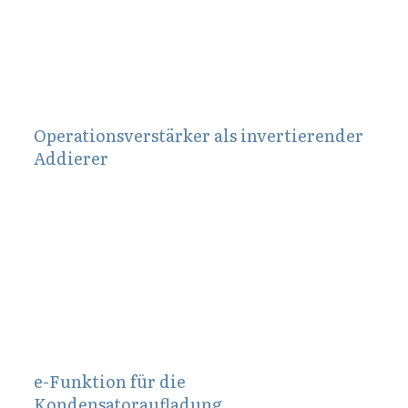
Operationsverstärker als invertierender
Addierer
März 9, 2012
e-Funktion für die
Kondensatoraufladung