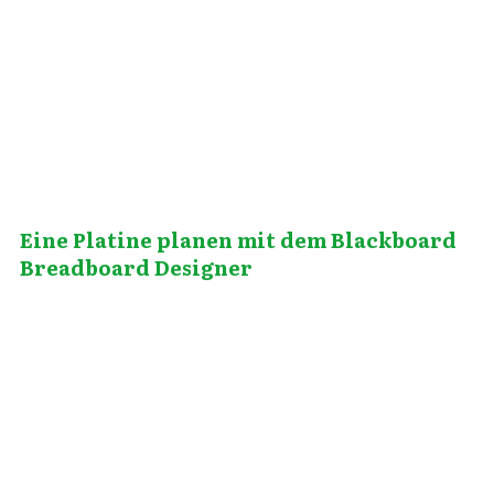
Juli 1, 2011
Eine Platine planen mit dem Blackboard
Breadboard Designer
November 23, 2011