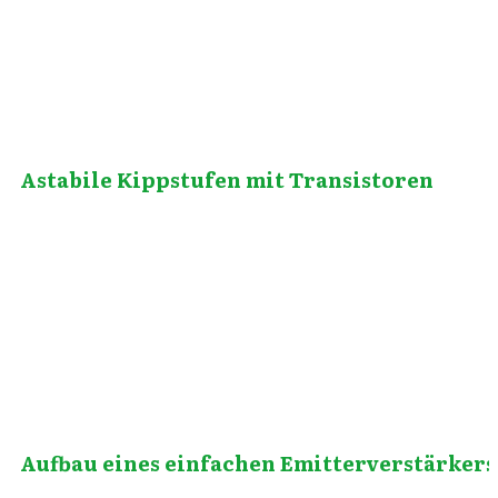
Astabile Kippstufen mit Transistoren
August 5, 2013
Aufbau eines einfachen Emitterverstärkers