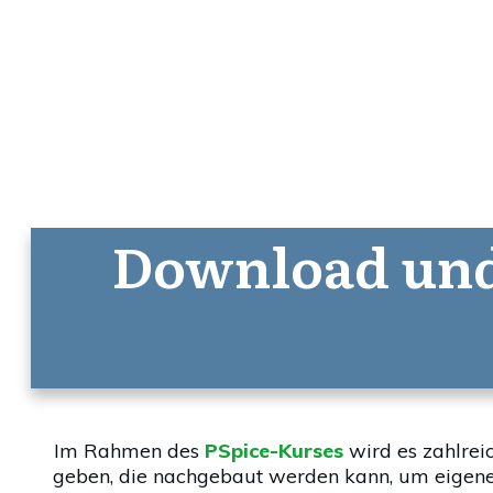
Download und 
Im Rahmen des
PSpice-Kurses
wird es zahlrei
geben, die nachgebaut werden kann, um eigen