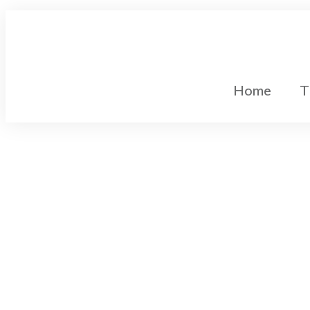
Home
T
Gleichstromtechnik