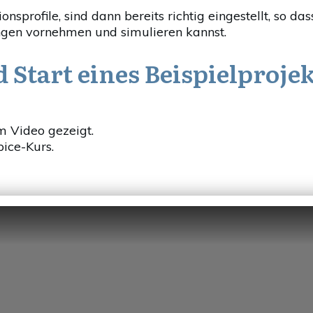
onsprofile, sind dann bereits richtig eingestellt, so 
ngen vornehmen und simulieren kannst.
Start eines Beispielprojek
im Video gezeigt.
ice-Kurs.