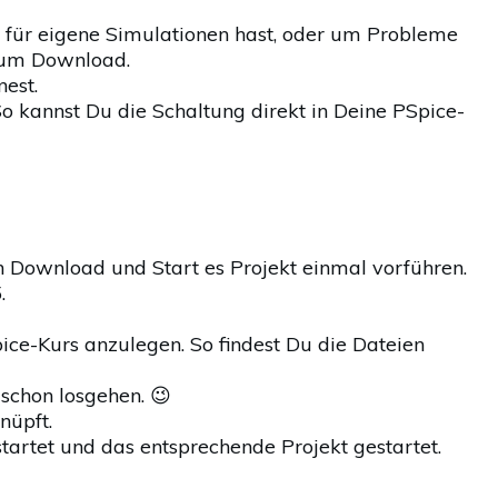
t für eigene Simulationen hast, oder um Probleme
 zum Download.
nest.
So kannst Du die Schaltung direkt in Deine PSpice-
n Download und Start es Projekt einmal vorführen.
.
ice-Kurs anzulegen. So findest Du die Dateien
schon losgehen. 😉
nüpft.
tartet und das entsprechende Projekt gestartet.