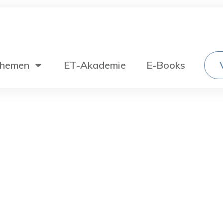
hemen
ET-Akademie
E-Books
Wechselstromtechnik