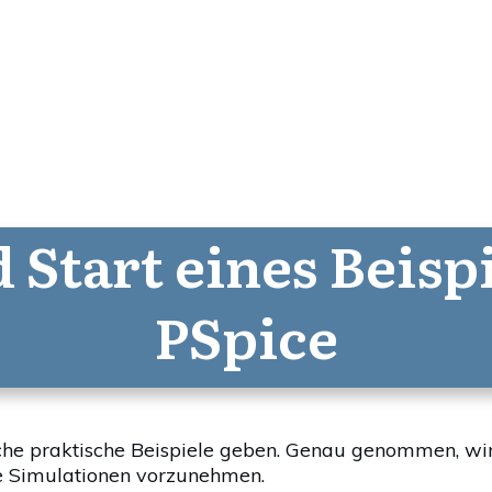
Start eines Beispi
PSpice
che praktische Beispiele geben. Genau genommen, wird
e Simulationen vorzunehmen.