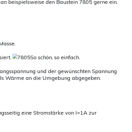
man beispielsweise den Baustein 7805 gerne ein.
Masse.
iert.
So schön, so einfach.
Eingangsspannung und der gewünschten Spannung
ch als Wärme an die Umgebung abgegeben.
gsseitig eine Stromstärke von I=1A zur