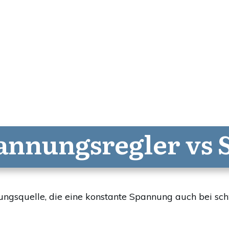
annungsregler vs S
nungsquelle, die eine konstante Spannung auch bei 