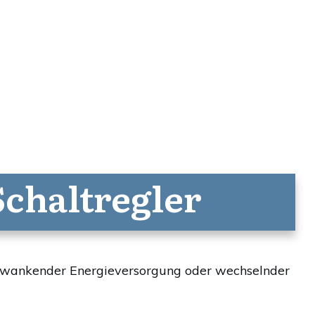
chaltregler
schwankender Energieversorgung oder wechselnder