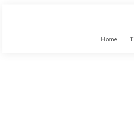
Home
T
Gleichstromtechnik