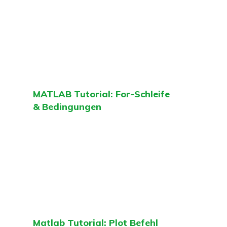
MATLAB Tutorial: For-Schleife
& Bedingungen
Matlab Tutorial: Plot Befehl