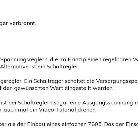
ger verbrannt.
 Spannungsreglern, die im Prinzip einen regelbaren W
lternative ist ein Schaltregler.
sregler. Ein Schaltreger schaltet die Versorgungsspa
f den gewünschten Wert eingestellt werden.
st bei Schaltreglern sogar eine Ausgangsspannung mög
 auch mal ein Video-Tutorial drehen.
ter als der Einbau eines einfachen 7805. Das der Eins