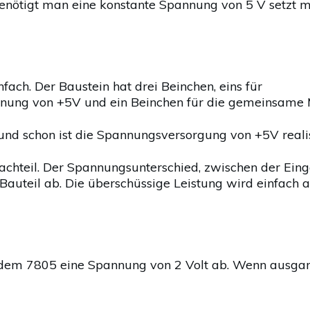
 Benötigt man eine konstante Spannung von 5 V setzt 
fach. Der Baustein hat drei Beinchen, eins für
nnung von +5V und ein Beinchen für die gemeinsame 
und schon ist die Spannungsversorgung von +5V realis
 Nachteil. Der Spannungsunterschied, zwischen der 
 Bauteil ab. Die überschüssige Leistung wird einfa
r dem 7805 eine Spannung von 2 Volt ab. Wenn ausgan