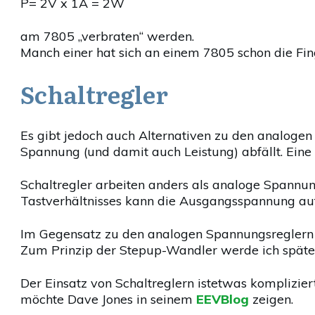
P= 2V x 1A = 2W
am 7805 „verbraten“ werden.
Manch einer hat sich an einem 7805 schon die Fin
Schaltregler
Es gibt jedoch auch Alternativen zu den analogen
Spannung (und damit auch Leistung) abfällt. Eine A
Schaltregler arbeiten anders als analoge Spannung
Tastverhältnisses kann die Ausgangsspannung au
Im Gegensatz zu den analogen Spannungsreglern i
Zum Prinzip der Stepup-Wandler werde ich später
Der Einsatz von Schaltreglern istetwas komplizier
möchte Dave Jones in seinem
EEVBlog
zeigen.