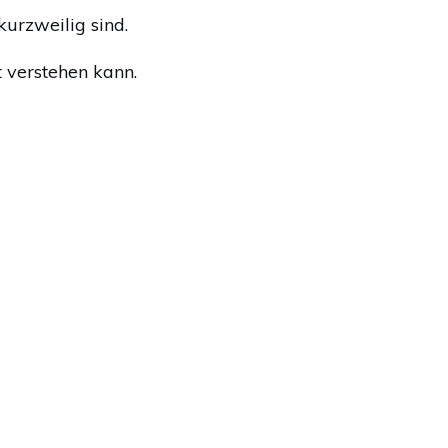
kurzweilig sind.
t verstehen kann.