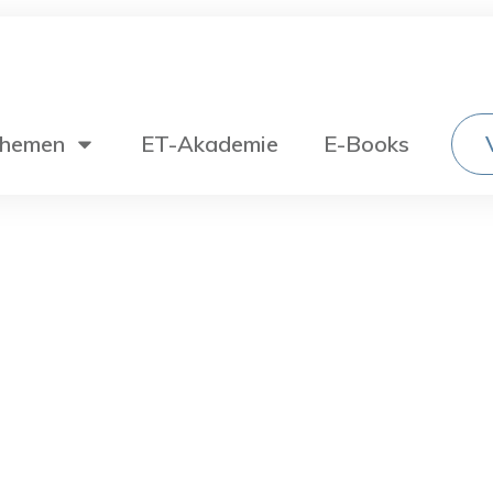
hemen
ET-Akademie
E-Books
Wechselstromtechnik