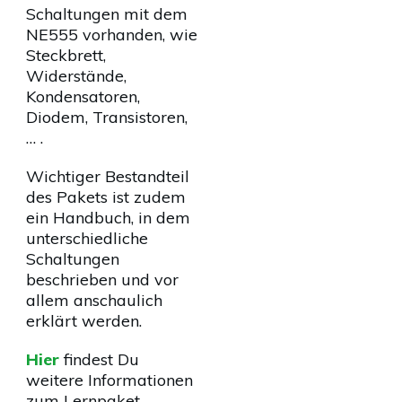
Schaltungen mit dem
NE555 vorhanden, wie
Steckbrett,
Widerstände,
Kondensatoren,
Diodem, Transistoren,
… .
Wichtiger Bestandteil
des Pakets ist zudem
ein Handbuch, in dem
unterschiedliche
Schaltungen
beschrieben und vor
allem anschaulich
erklärt werden.
Hier
findest Du
weitere Informationen
zum Lernpaket.