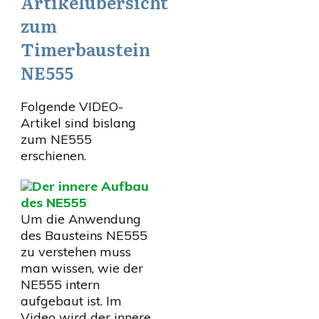
Artikelübersicht
zum
Timerbaustein
NE555
Folgende VIDEO-
Artikel sind bislang
zum NE555
erschienen.
Der innere Aufbau
des NE555
Um die Anwendung
des Bausteins NE555
zu verstehen muss
man wissen, wie der
NE555 intern
aufgebaut ist. Im
Video wird der innere