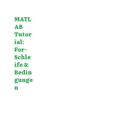
MATL
AB
Tutor
ial:
For-
Schle
ife &
Bedin
gunge
n