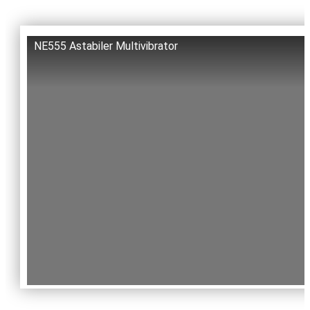
NE555 Astabiler Multivibrator