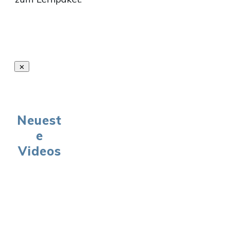
Neuest
e
Videos