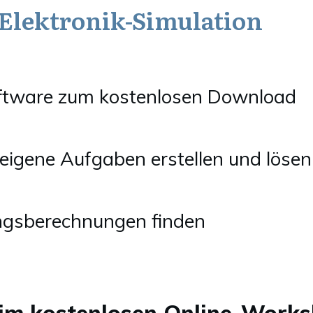
 Elektronik-Simulation
oftware zum kostenlosen Download
igene Aufgaben erstellen und lösen
ungsberechnungen finden
beim kostenlosen Online-Work