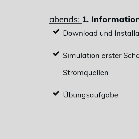
abends:
1. Informatio
Download und Installa
Simulation erster Sc
Stromquellen
Übungsaufgabe