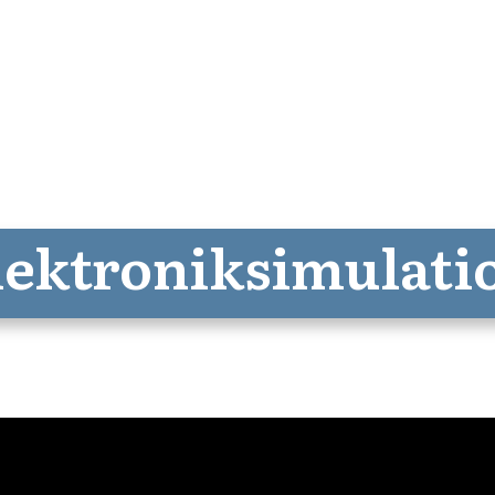
ektroniksimulati