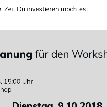
el Zeit Du investieren möchtest
lanung
für den Works
, 15:00 Uhr
shop
Dienstag, 9.10.2018