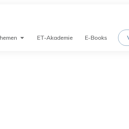
hemen
ET-Akademie
E-Books
Wechselstromtechnik