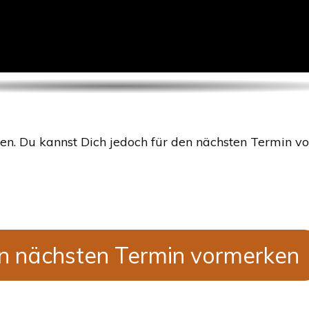
en. Du kannst Dich jedoch für den nächsten Termin vor
n nächsten Termin vormerken