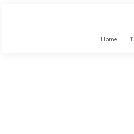
Home
T
Gleichstromtechnik