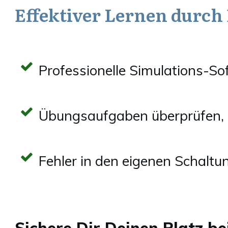
Effektiver Lernen durch
Professionelle Simulations-S
Übungsaufgaben überprüfen, e
Fehler in den eigenen Schalt
Sichere Dir Deinen Platz 