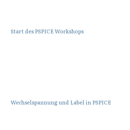
Start des PSPICE Workshops
Februar 25, 2011
Wechselspannung und Label in PSPICE
März 9, 2012