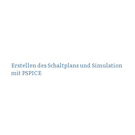
Januar 21, 2011
Erstellen des Schaltplans und Simulation
mit PSPICE
August 17, 2011