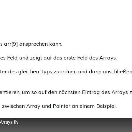
is arr[9] ansprechen kann.
es Feld und zeigt auf das erste Feld des Arrays.
r des gleichen Typs zuordnen und dann anschließend
entieren, um so auf den nächsten Eintrag des Arrays 
zwischen Array und Pointer an einem Beispiel.
Arrays.flv