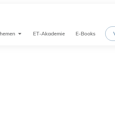
hemen
ET-Akademie
E-Books
Wechselstromtechnik