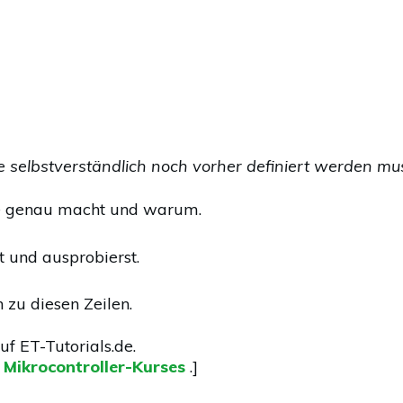
ie selbstverständlich noch vorher definiert werden mu
de genau macht und warum.
 und ausprobierst.
 zu diesen Zeilen.
uf ET-Tutorials.de.
s Mikrocontroller-Kurses
.]