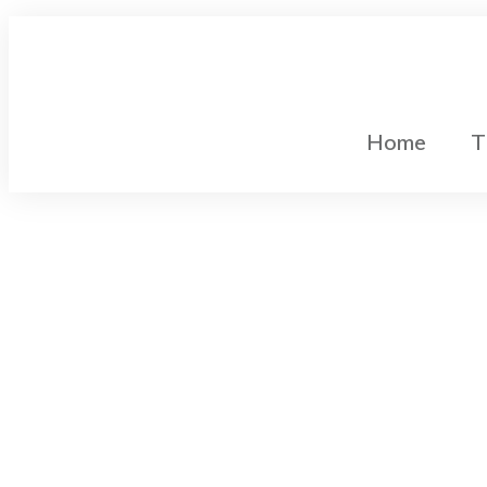
Home
T
Gleichstromtechnik