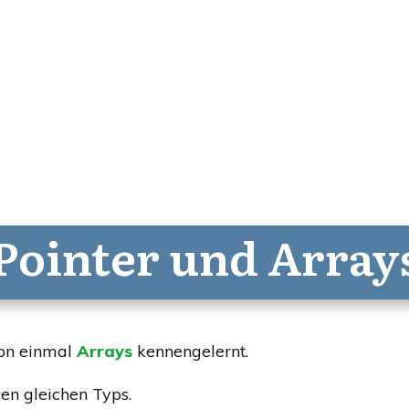
Pointer und Array
hon einmal
Arrays
kennengelernt.
len gleichen Typs.